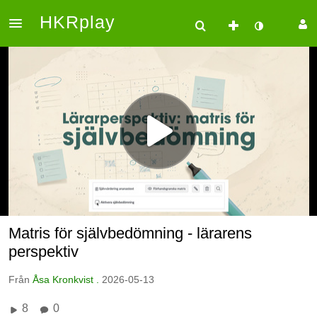
HKRplay
Matris för självbedömning - lärarens
perspektiv
Från
Åsa Kronkvist .
2026-05-13
8
0