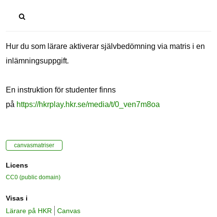
Hur du som lärare aktiverar självbedömning via matris i en
inlämningsuppgift.
En instruktion för studenter finns
på
https://hkrplay.hkr.se/media/t/0_ven7m8oa
canvasmatriser
Licens
CC0 (public domain)
Visas i
Lärare på HKR
Canvas