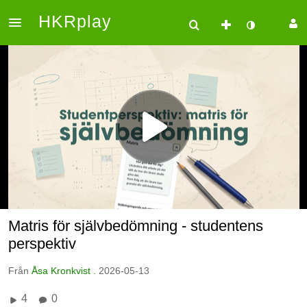
HKRplay
Matris för självbedömning - studentens
perspektiv
Från
Åsa Kronkvist .
2026-05-13
4
0