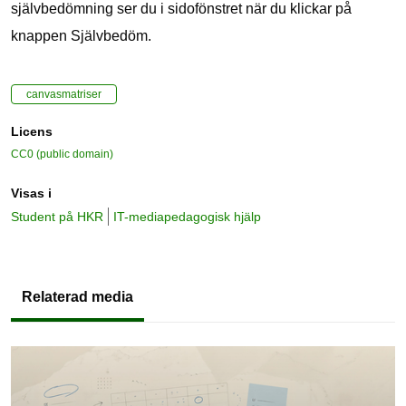
självbedömning ser du i sidofönstret när du klickar på
knappen Självbedöm.
canvasmatriser
Licens
CC0 (public domain)
Visas i
Student på HKR
IT-mediapedagogisk hjälp
Relaterad media