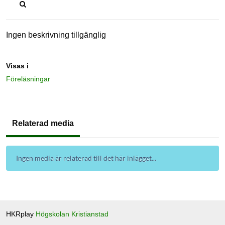
Ingen beskrivning tillgänglig
Visas i
Föreläsningar
Relaterad media
Ingen media är relaterad till det här inlägget...
HKRplay
Högskolan Kristianstad