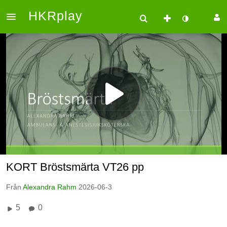
HKRplay
KORT Bröstsmärta VT26 pp
Från
Alexandra Rahm
2026-06-3
5
0