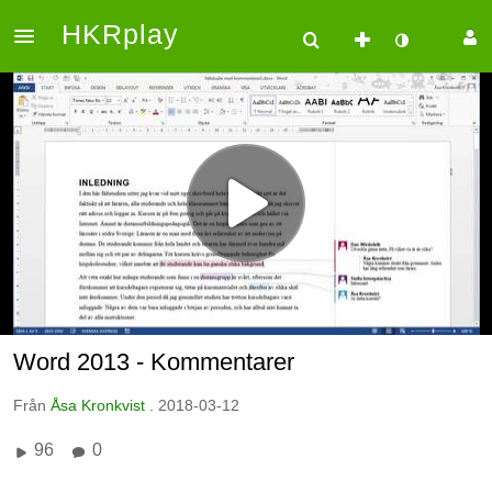
HKRplay
Word 2013 - Kommentarer
Från
Åsa Kronkvist .
2018-03-12
96
0