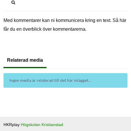
Med kommentarer kan ni kommunicera kring en text. Så här
får du en överblick över kommentarerna.
Relaterad media
Ingen media är relaterad till det här inlägget...
HKRplay
Högskolan Kristianstad