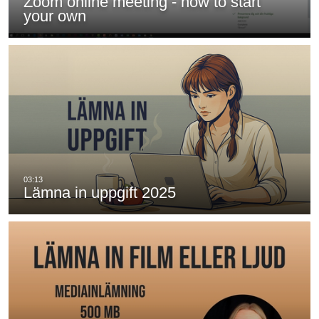
Zoom online meeting - how to start
your own
Lämna in uppgift 2025