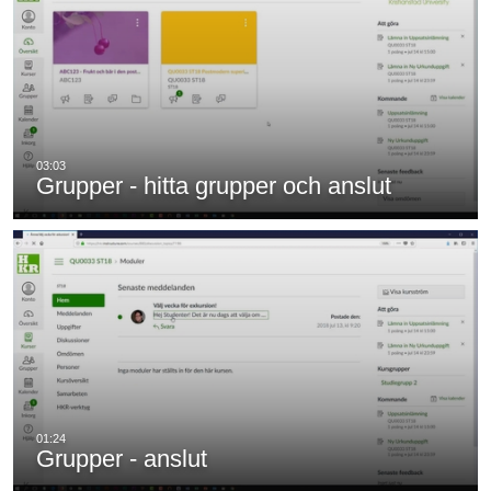
Grupper - hitta grupper och anslut
Grupper - anslut