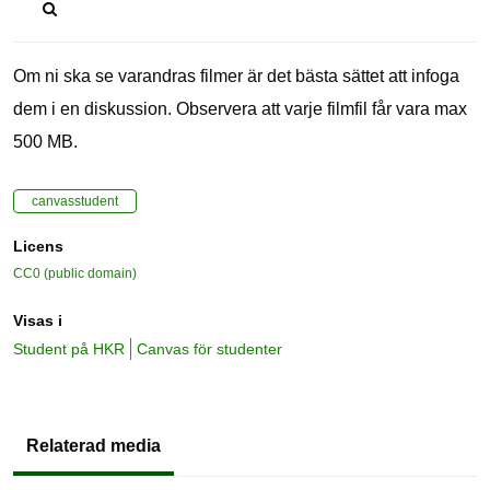
Om ni ska se varandras filmer är det bästa sättet att infoga
dem i en diskussion. Observera att varje filmfil får vara max
500 MB.
canvasstudent
Licens
CC0 (public domain)
Visas i
Student på HKR
Canvas för studenter
Relaterad media