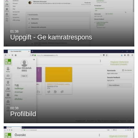
Uppgift - Ge kamratrespons
Profilbild