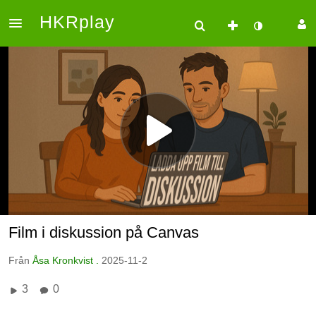
HKRplay
Film i diskussion på Canvas
Från
Åsa Kronkvist .
2025-11-2
3
0