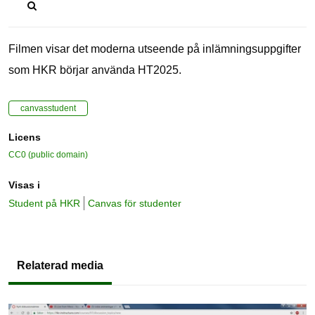
Filmen visar det moderna utseende på inlämningsuppgifter
som HKR börjar använda HT2025.
canvasstudent
Licens
CC0 (public domain)
Visas i
Student på HKR
Canvas för studenter
Relaterad media