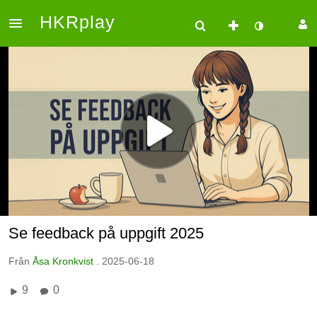
HKRplay
Se feedback på uppgift 2025
Från
Åsa Kronkvist .
2025-06-18
9
0