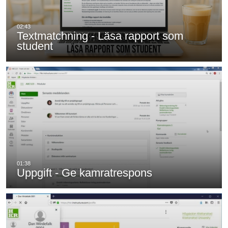
Textmatchning - Läsa rapport som
student
Uppgift - Ge kamratrespons