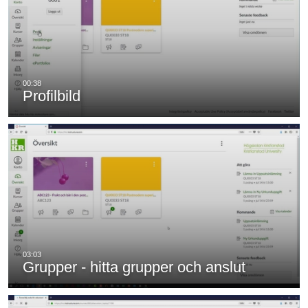
Profilbild
Grupper - hitta grupper och anslut