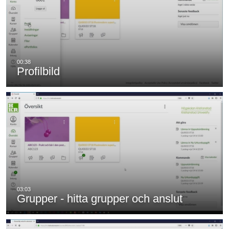
Profilbild
Grupper - hitta grupper och anslut