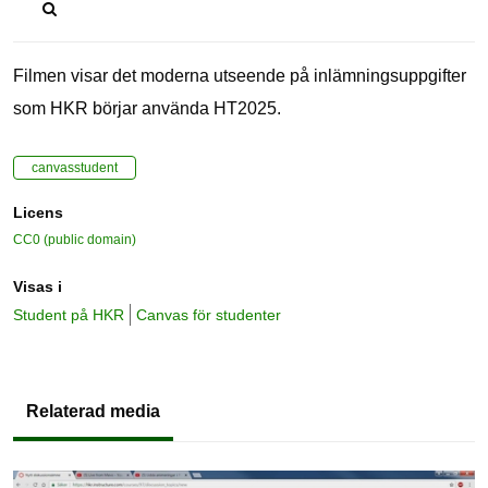
Filmen visar det moderna utseende på inlämningsuppgifter
som HKR börjar använda HT2025.
canvasstudent
Licens
CC0 (public domain)
Visas i
Student på HKR
Canvas för studenter
Relaterad media