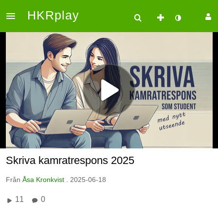
HKRplay
Skriva kamratrespons 2025
Från
Åsa Kronkvist .
2025-06-18
11
0