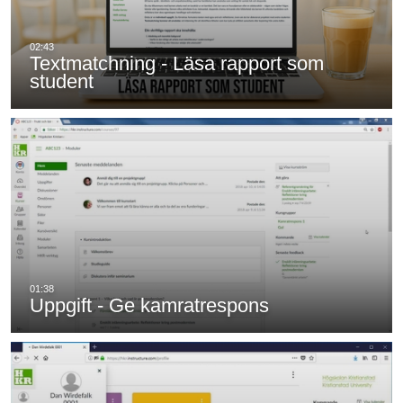
Textmatchning - Läsa rapport som
student
Uppgift - Ge kamratrespons