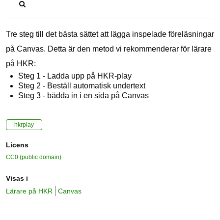
Tre steg till det bästa sättet att lägga inspelade föreläsningar
på Canvas. Detta är den metod vi rekommenderar för lärare
på HKR:
Steg 1 - Ladda upp på HKR-play
Steg 2 - Beställ automatisk undertext
Steg 3 - bädda in i en sida på Canvas
hkrplay
Licens
CC0 (public domain)
Visas i
Lärare på HKR
Canvas