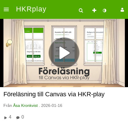
HKRplay
Föreläsning till Canvas via HKR-play
Från
Åsa Kronkvist .
2026-01-16
4
0