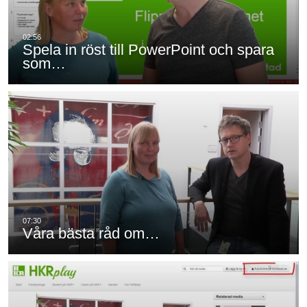
Spela in röst till PowerPoint och spara
som…
Våra bästa råd om…