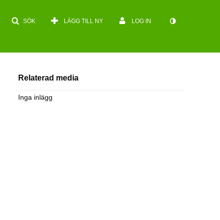
SÖK
LÄGG TILL NY
LOG IN
Relaterad media
Inga inlägg