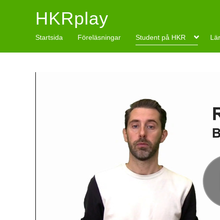
HKRplay
Startsida
Föreläsningar
Student på HKR
Lä