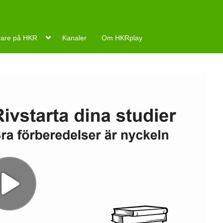
rare på HKR
Kanaler
Om HKRplay