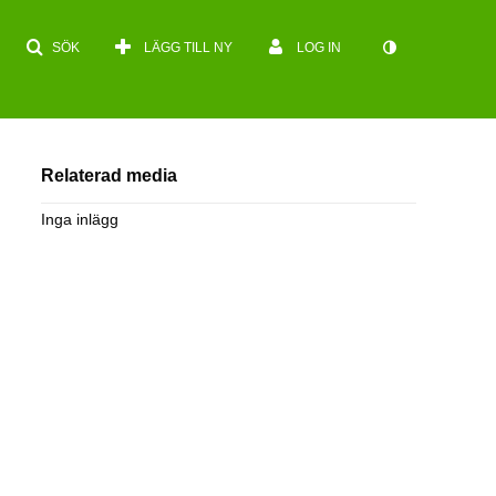
SÖK
LÄGG TILL NY
LOG IN
Relaterad media
Inga inlägg