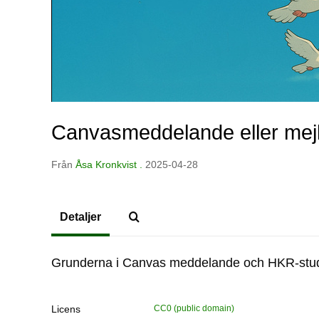
Canvasmeddelande eller mej
Från
Åsa Kronkvist .
2025-04-28
Detaljer
Grunderna i Canvas meddelande och HKR-stud
Licens
CC0 (public domain)