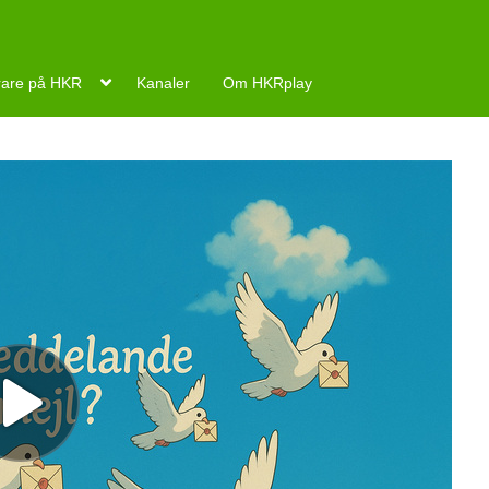
rare på HKR
Kanaler
Om HKRplay