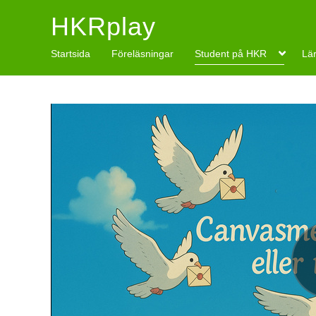
HKRplay
Startsida
Föreläsningar
Student på HKR
Lä