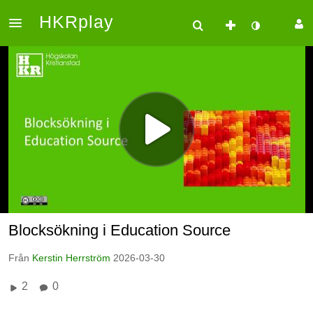
HKRplay
Blocksökning i Education Source
Från
Kerstin Herrström
2026-03-30
2
0