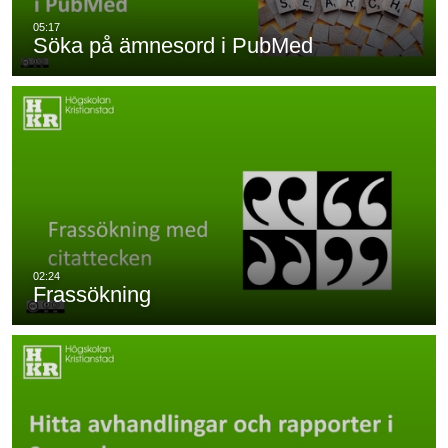
Söka på ämnesord i PubMed
Frassökning