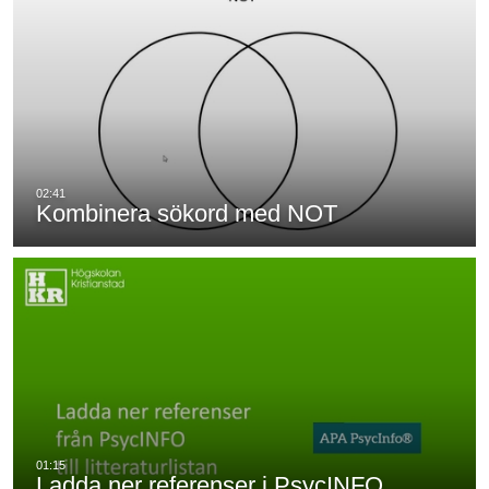
Kombinera sökord med NOT
Ladda ner referenser i PsycINFO