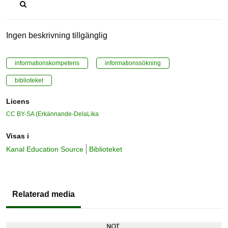
Ingen beskrivning tillgänglig
informationskompetens
informationssökning
biblioteket
Licens
CC BY-SA (Erkännande-DelaLika
Visas i
Kanal Education Source
Biblioteket
Relaterad media