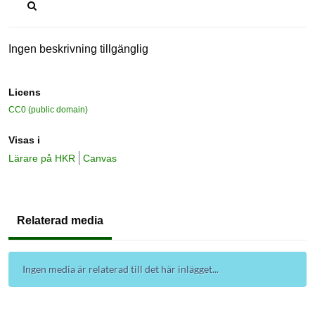
Ingen beskrivning tillgänglig
Licens
CC0 (public domain)
Visas i
Lärare på HKR
Canvas
Relaterad media
Ingen media är relaterad till det här inlägget...