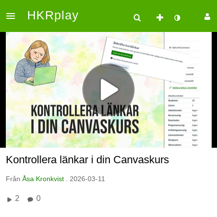
HKRplay
Kontrollera länkar i din Canvaskurs
Från
Åsa Kronkvist .
2026-03-11
2
0