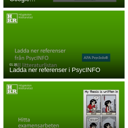
Ladda ner referenser i PsycINFO