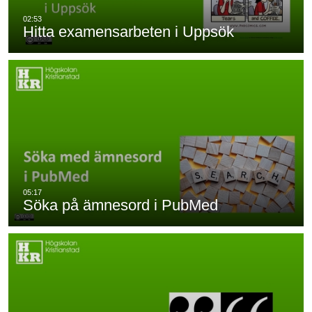
Hitta examensarbeten i Uppsök
Söka på ämnesord i PubMed