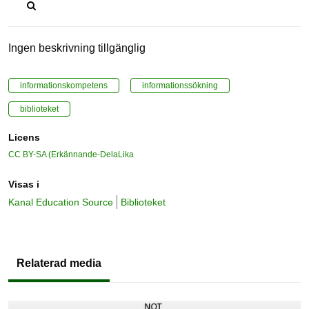
Ingen beskrivning tillgänglig
informationskompetens
informationssökning
biblioteket
Licens
CC BY-SA (Erkännande-DelaLika
Visas i
Kanal Education Source
Biblioteket
Relaterad media