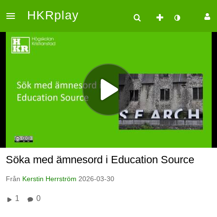
HKRplay
Söka med ämnesord i Education Source
Från
Kerstin Herrström
2026-03-30
1
0