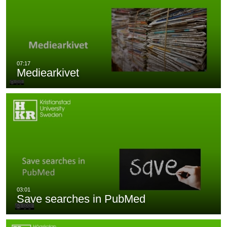
Mediearkivet
Save searches in PubMed