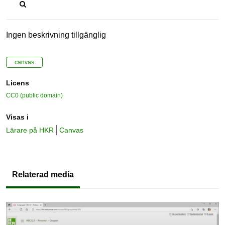
Ingen beskrivning tillgänglig
canvas
Licens
CC0 (public domain)
Visas i
Lärare på HKR
Canvas
Relaterad media