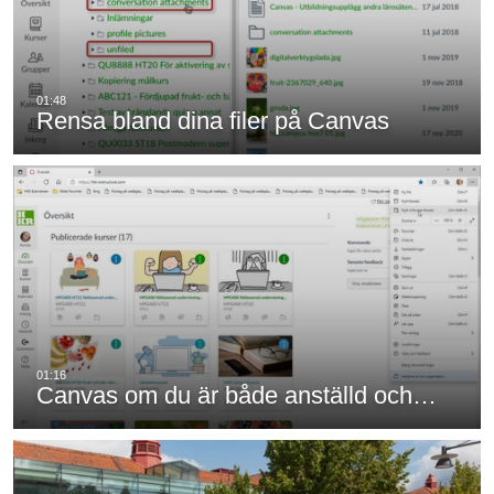
Rensa bland dina filer på Canvas
Canvas om du är både anställd och…