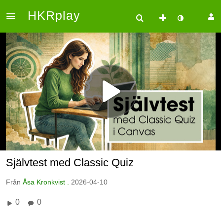
HKRplay
Självtest med Classic Quiz
Från
Åsa Kronkvist .
2026-04-10
0
0