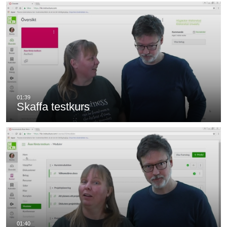
Skaffa testkurs