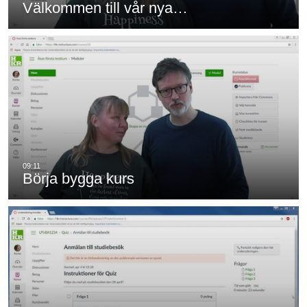
Välkommen till vår nya…
Börja bygga kurs