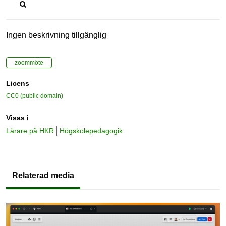
Ingen beskrivning tillgänglig
zoommöte
Licens
CC0 (public domain)
Visas i
Lärare på HKR
Högskolepedagogik
Relaterad media