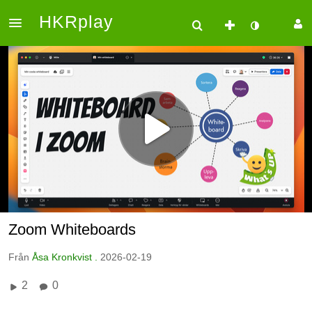
HKRplay
Zoom Whiteboards
Från
Åsa Kronkvist .
2026-02-19
2
0