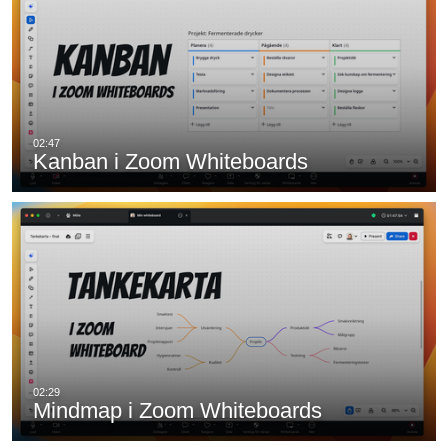
Kanban i Zoom Whiteboards
Mindmap i Zoom Whiteboards